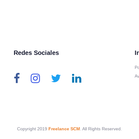
Redes Sociales
I
Po
Av
Copyright 2019
Freelance SCM
. All Rights Reserved.