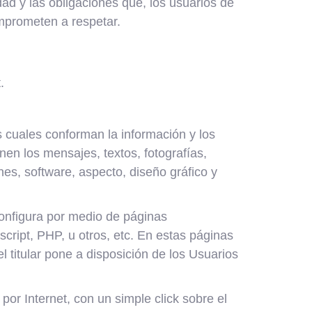
ad y las obligaciones que, los usuarios de
prometen a respetar.
.
cuales conforman la información y los
n los mensajes, textos, fotografías,
ones, software, aspecto, diseño gráfico y
configura por medio de páginas
ript, PHP, u otros, etc. En estas páginas
 titular pone a disposición de los Usuarios
por Internet, con un simple click sobre el