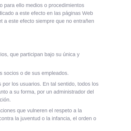
o para ello medios o procedimientos
ndicado a este efecto en las páginas Web
t a este efecto siempre que no entrañen
s, que participan bajo su única y
s socios o de sus empleados.
r los usuarios. En tal sentido, todos los
nto a su forma, por un administrador del
ción.
iones que vulneren el respeto a la
ntra la juventud o la infancia, el orden o