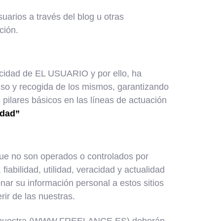
rios a través del blog u otras
ción.
cidad de EL USUARIO y por ello, ha
uso y recogida de los mismos, garantizando
 pilares básicos en las líneas de actuación
idad”
 que no son operados o controlados por
bilidad, utilidad, veracidad y actualidad
onar su información personal a estos sitios
r de las nuestras.