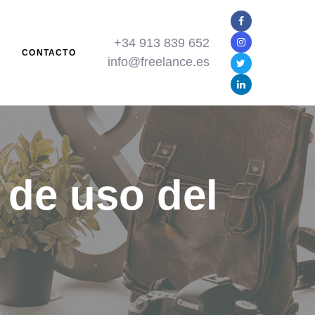
+34 913 839 652
N
CONTACTO
info@freelance.es
 de uso del