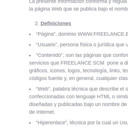
La presente información conforma y regula l
la página Web que se publica bajo el n
Definiciones
“Página”, dominio WWW.FREELANCE.ES q
“Usuario”, persona física o jurídica que 
“Contenido”, son las páginas que conf
servicios que FREELANCE SCM pone a dispos
gráficos, iconos, logos, tecnología, links, 
códigos fuente y, en general, cualquier cla
“Web”, palabra técnica que describe el 
confeccionadas con lenguaje HTML o simila
diseñadas y publicadas bajo un nombre de do
de Internet.
“Hiperenlace”, técnica por la cual un Us