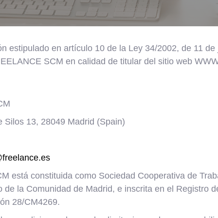
 estipulado en artículo 10 de la Ley 34/2002, de 11 de j
 FREELANCE SCM en calidad de titular del sitio web 
CM
 Silos 13, 28049 Madrid (Spain)
@freelance.es
stá constituida como Sociedad Cooperativa de Trabaj
o de la Comunidad de Madrid, e inscrita en el Registro
ción 28/CM4269.