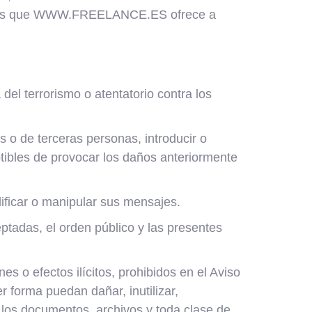
nidos que WWW.FREELANCE.ES ofrece a
del terrorismo o atentatorio contra los
 de terceras personas, introducir o
ptibles de provocar los daños anteriormente
dificar o manipular sus mensajes.
eptadas, el orden público y las presentes
s o efectos ilícitos, prohibidos en el Aviso
r forma puedan dañar, inutilizar,
o los documentos, archivos y toda clase de