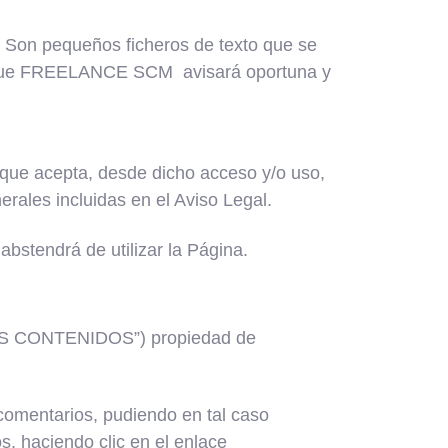
b. Son pequeños ficheros de texto que se
 lo que FREELANCE SCM avisará oportuna y
ue acepta, desde dicho acceso y/o uso,
rales incluidas en el Aviso Legal.
abstendrá de utilizar la Página.
LOS CONTENIDOS”) propiedad de
omentarios, pudiendo en tal caso
os, haciendo clic en el enlace