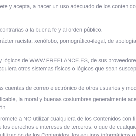
ete y acepta, a hacer un uso adecuado de los conte
o contrarias a la buena fe y al orden público.
cter racista, xenófobo, pornográfico-ilegal, de apología 
s y lógicos de WWW.FREELANCE.ES, de sus proveedores o
lesquiera otros sistemas físicos o lógicos que sean susce
 las cuentas de correo electrónico de otros usuarios y mo
 aplicable, la moral y buenas costumbres generalmente ac
ón.
mete a NO utilizar cualquiera de los Contenidos con fine
de los derechos e intereses de terceros, o que de cualquie
 utilización de los Contenidos, los equipos informáticos 