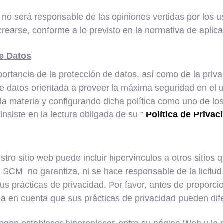
rá responsable de las opiniones vertidas por los usua
rearse, conforme a lo previsto en la normativa de aplica
de Datos
ancia de la protección de datos, así como de la priva
e datos orientada a proveer la máxima seguridad en el 
la materia y configurando dicha política como uno de los
siste en la lectura obligada de su “
Política de Privac
stro sitio web puede incluir hipervínculos a otros sitios
o garantiza, ni se hace responsable de la licitud, fia
sus prácticas de privacidad. Por favor, antes de proporci
cuenta que sus prácticas de privacidad pueden diferi