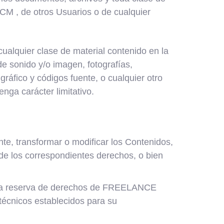
M , de otros Usuarios o de cualquier
ualquier clase de material contenido en la
de sonido y/o imagen, fotografías,
gráfico y códigos fuente, o cualquier otro
nga carácter limitativo.
nte, transformar o modificar los Contenidos,
de los correspondientes derechos, o bien
 de la reserva de derechos de FREELANCE
 técnicos establecidos para su