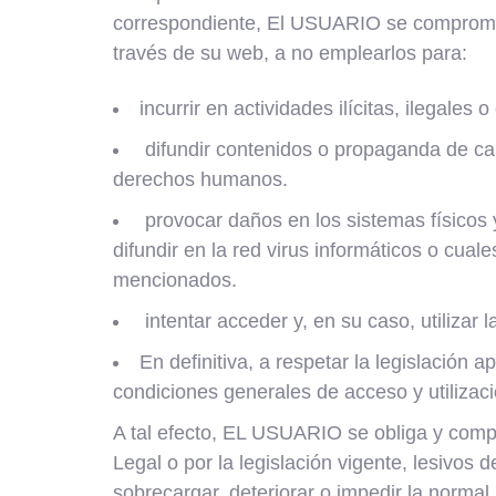
correspondiente, El USUARIO se comprom
través de su web, a no emplearlos para:
incurrir en actividades ilícitas, ilegales 
difundir contenidos o propaganda de cará
derechos humanos.
provocar daños en los sistemas físico
difundir en la red virus informáticos o cua
mencionados.
intentar acceder y, en su caso, utilizar
En definitiva, a respetar la legislación
condiciones generales de acceso y utilizaci
A tal efecto, EL USUARIO se obliga y compro
Legal o por la legislación vigente, lesivos 
sobrecargar, deteriorar o impedir la normal