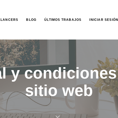
ELANCERS
BLOG
ÚLTIMOS TRABAJOS
INICIAR SESIÓ
l y condiciones
sitio web