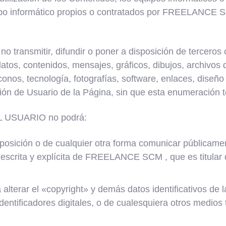
po informático propios o contratados por FREELANCE SC
transmitir, difundir o poner a disposición de terceros c
atos, contenidos, mensajes, gráficos, dibujos, archivos 
onos, tecnología, fotografías, software, enlaces, diseño 
ión de Usuario de la Página, sin que esta enumeración te
EL USUARIO no podrá:
disposición o de cualquier otra forma comunicar públicame
escrita y explícita de FREELANCE SCM , que es titular 
a alterar el «copyright» y demás datos identificativos
identificadores digitales, o de cualesquiera otros medios