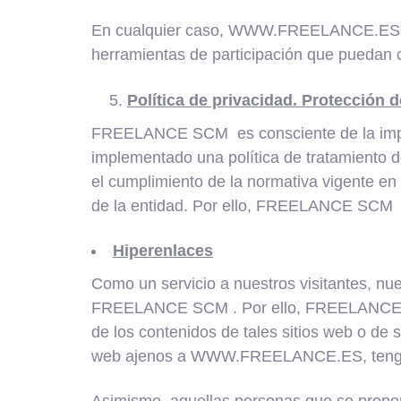
En cualquier caso, WWW.FREELANCE.ES no se
herramientas de participación que puedan c
Política de privacidad. Protección 
FREELANCE SCM es consciente de la import
implementado una política de tratamiento d
el cumplimiento de la normativa vigente en 
de la entidad. Por ello, FREELANCE SCM in
Hiperenlaces
Como un servicio a nuestros visitantes, nue
FREELANCE SCM . Por ello, FREELANCE SCM n
de los contenidos de tales sitios web o de 
web ajenos a WWW.FREELANCE.ES, tenga en 