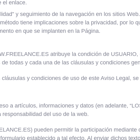
e el enlace.
bilidad” y seguimiento de la navegación en los sitios We
e método tiene implicaciones sobre la privacidad, por
mento en que se implanten en la Página.
WWW.FREELANCE.ES atribuye la condición de USUARIO, q
 de todas y cada una de las cláusulas y condiciones gene
 cláusulas y condiciones de uso de este Aviso Legal, se 
 a artículos, informaciones y datos (en adelante, “
sponsabilidad del uso de la web.
ANCE.ES) pueden permitir la participación mediante c
formulario establecido a tal efecto. Al enviar dichos text