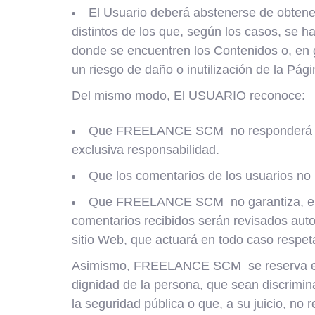
El Usuario deberá abstenerse de obtene
distintos de los que, según los casos, se 
donde se encuentren los Contenidos o, en 
un riesgo de daño o inutilización de la Pági
Del mismo modo, El USUARIO reconoce:
Que FREELANCE SCM no responderá de for
exclusiva responsabilidad.
Que los comentarios de los usuarios n
Que FREELANCE SCM no garantiza, en nin
comentarios recibidos serán revisados auto
sitio Web, que actuará en todo caso respet
Asimismo, FREELANCE SCM se reserva el de
dignidad de la persona, que sean discriminat
la seguridad pública o que, a su juicio, no