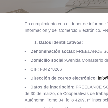
En cumplimiento con el deber de información
Información y del Comercio Electrónico,
Datos identificativos:
Denominación social
: FREELANCE S
Domicilio social:
Avenida Monasterio de
CIF:
F84278266
Dirección de correo electrónico
:
info
Datos de inscripción:
FREELANCE SCM e
de 30 de marzo, de Cooperativas de trabaj
Autónoma. Tomo 34, folio 4269, nº inscrip