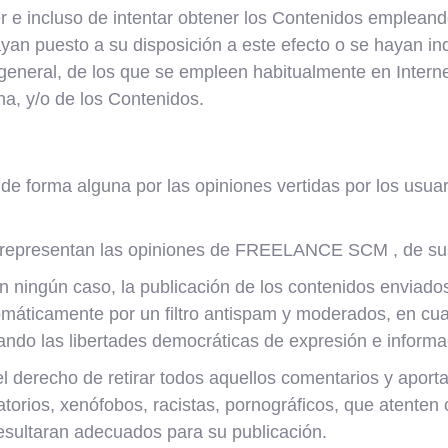
r e incluso de intentar obtener los Contenidos empleand
hayan puesto a su disposición a este efecto o se hayan i
general, de los que se empleen habitualmente en Interne
na, y/o de los Contenidos.
ma alguna por las opiniones vertidas por los usuario
o representan las opiniones de FREELANCE SCM , de su
gún caso, la publicación de los contenidos enviados po
máticamente por un filtro antispam y moderados, en cua
ando las libertades democráticas de expresión e informa
recho de retirar todos aquellos comentarios y aportac
orios, xenófobos, racistas, pornográficos, que atenten co
 resultaran adecuados para su publicación.