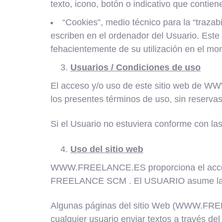
texto, icono, botón o indicativo que contien
“Cookies”, medio técnico para la “traza
escriben en el ordenador del Usuario. Est
fehacientemente de su utilización en el mo
Usuarios / Condiciones de uso
El acceso y/o uso de este sitio web de 
los presentes términos de uso, sin reservas
Si el Usuario no estuviera conforme con las
Uso del sitio web
WWW.FREELANCE.ES proporciona el acceso
FREELANCE SCM . El USUARIO asume la re
Algunas páginas del sitio Web (WWW.FREEL
cualquier usuario enviar textos a través del 