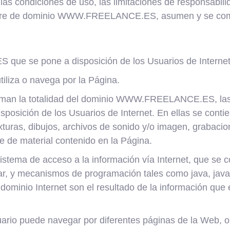
as condiciones de uso, las limitaciones de responsabilid
ombre de dominio WWW.FREELANCE.ES, asumen y se com
ue se pone a disposición de los Usuarios de Internet
utiliza o navega por la Página.
orman la totalidad del dominio WWW.FREELANCE.ES, las 
ición de los Usuarios de Internet. En ellas se contiene
texturas, dibujos, archivos de sonido y/o imagen, grabaci
se de material contenido en la Página.
sistema de acceso a la información vía Internet, que se 
r, y mecanismos de programación tales como java, javasc
minio Internet son el resultado de la información que el
uario puede navegar por diferentes páginas de la Web, o 