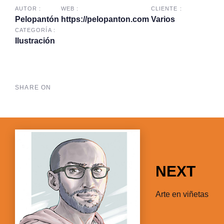
AUTOR :
WEB :
CLIENTE :
Pelopantón
https://pelopanton.com
Varios
CATEGORÍA :
Ilustración
SHARE ON
Next
Work
NEXT
Arte en viñetas