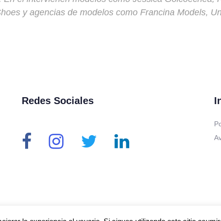
hoes y agencias de modelos como Francina Models, Un
Redes Sociales
I
Po
Av