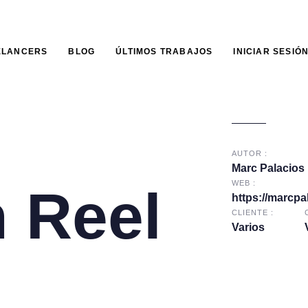
ELANCERS
BLOG
ÚLTIMOS TRABAJOS
INICIAR SESIÓ
AUTOR :
Marc Palacios
WEB :
 Reel
https://marcpa
CLIENTE :
Varios