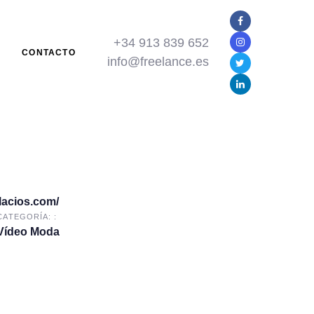
+34 913 839 652
N
CONTACTO
info@freelance.es
lacios.com/
CATEGORÍA: :
Vídeo Moda