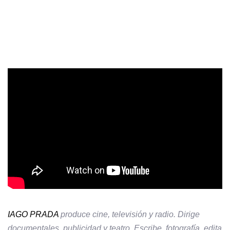
IAGO PRADA
produce cine, televisión y radio. Dirige
documentales, publicidad y teatro. Escribe, fotografía, edita